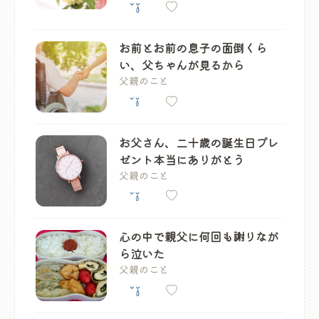
お前とお前の息子の面倒くら
い、父ちゃんが見るから
父親のこと
お父さん、二十歳の誕生日プレ
ゼント本当にありがとう
父親のこと
心の中で親父に何回も謝りなが
ら泣いた
父親のこと