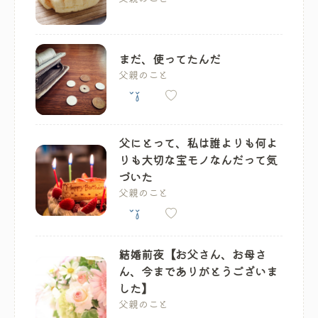
まだ、使ってたんだ
父親のこと
父にとって、私は誰よりも何よ
りも大切な宝モノなんだって気
づいた
父親のこと
結婚前夜【お父さん、お母さ
ん、今までありがとうございま
した】
父親のこと