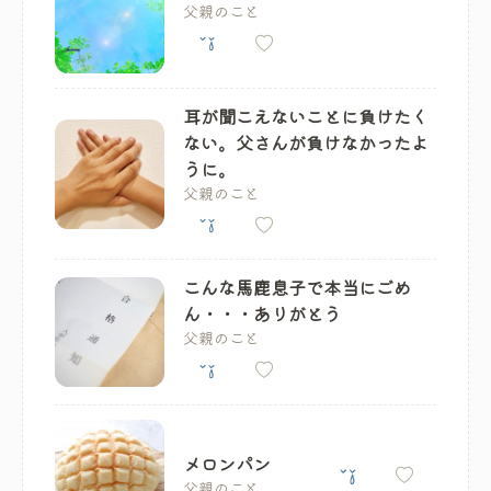
父親のこと
耳が聞こえないことに負けたく
ない。父さんが負けなかったよ
うに。
父親のこと
こんな馬鹿息子で本当にごめ
ん・・・ありがとう
父親のこと
メロンパン
父親のこと