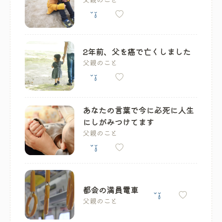
2年前、父を癌で亡くしました
父親のこと
あなたの言葉で今に必死に人生
にしがみつけてます
父親のこと
都会の満員電車
父親のこと