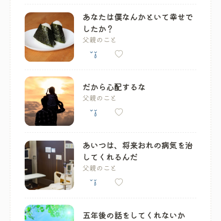
あなたは僕なんかといて幸せで
したか？
父親のこと
だから心配するな
父親のこと
あいつは、将来おれの病気を治
してくれるんだ
父親のこと
五年後の話をしてくれないか