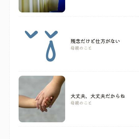
残念だけど仕方がない
母親のこと
大丈夫、大丈夫だからね
母親のこと