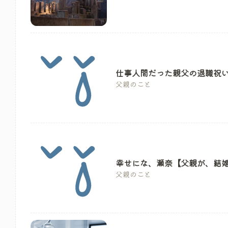
仕事人間だった親父の退職祝
父親のこと
幸せにな、瀬奈【父親が、結
父親のこと