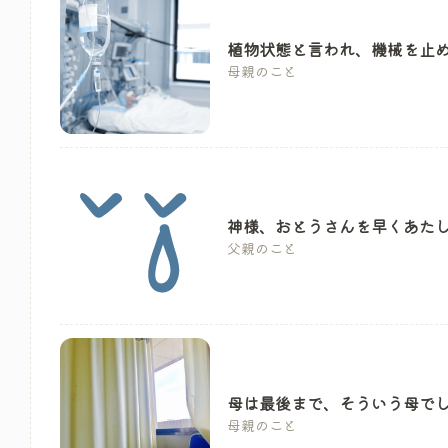
植物状態と言われ、機械を止
母親のこと
神様、おとうさんを早くあた
父親のこと
母は最後まで、そういう母で
母親のこと