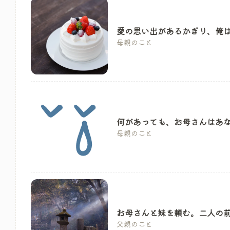
愛の思い出があるかぎり、俺
母親のこと
何があっても、お母さんはあ
母親のこと
お母さんと妹を頼む。二人の
父親のこと