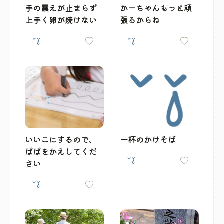
手の震えが止まらず
かーちゃんもっと頑
上手く卵が焼けない
張るからね
いいこにするので、
一杯のかけそば
ぱぱをかえしてくだ
さい