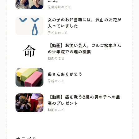
だよ。
兄弟姉妹のこと
女の子のお弁当箱には、沢山のお花が
入っていました
子どものこと
【動画】お笑い芸人、ゴルゴ松本さん
の少年院での魂の授業
動画のこと
母さんありがとう
母親のこと
【動画】癌と戦う8歳の男の子への最
高のプレゼント
動画のこと
カテゴリ