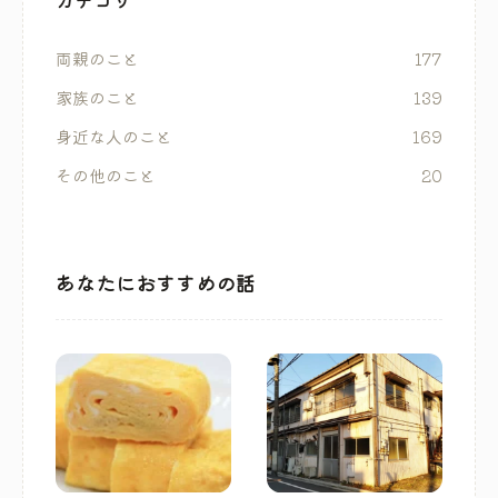
両親のこと
177
家族のこと
139
身近な人のこと
169
その他のこと
20
あなたにおすすめの話