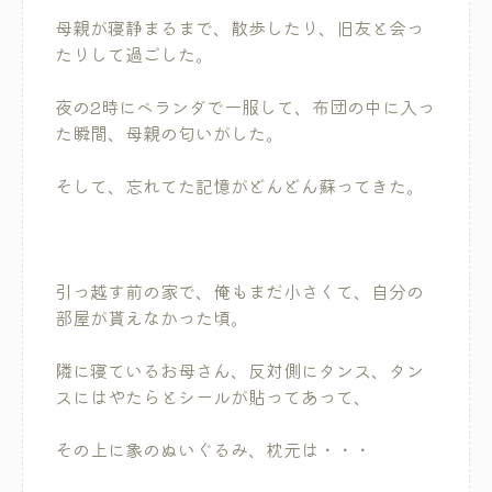
母親が寝静まるまで、散歩したり、旧友と会っ
たりして過ごした。
夜の2時にベランダで一服して、布団の中に入っ
た瞬間、母親の匂いがした。
そして、忘れてた記憶がどんどん蘇ってきた。
引っ越す前の家で、俺もまだ小さくて、自分の
部屋が貰えなかった頃。
隣に寝ているお母さん、反対側にタンス、タン
スにはやたらとシールが貼ってあって、
その上に象のぬいぐるみ、枕元は・・・