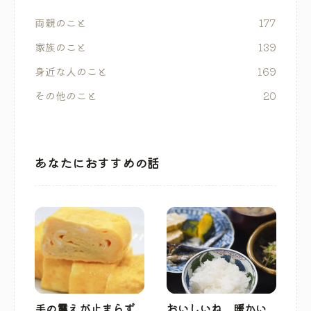
両親のこと
177
家族のこと
139
身近な人のこと
169
その他のこと
20
あなたにおすすめの話
手の震えが止まらず
おいしいね、暖かい