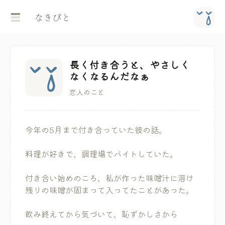
長く付き合うと、やさしく
なくなるんだなぁ
恋人のこと
今年の5月まで付き合っていた彼の話。
料理が好きで、調理場でバイトしていた。
付き合い始めのころ、私が作った味噌汁に溶け
残りの味噌が固まって入ってたことがあった。
飲み終えてから気づいて、恥ずかしさから