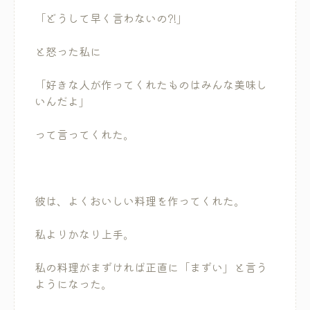
「どうして早く言わないの?!」
と怒った私に
「好きな人が作ってくれたものはみんな美味し
いんだよ」
って言ってくれた。
彼は、よくおいしい料理を作ってくれた。
私よりかなり上手。
私の料理がまずければ正直に「まずい」と言う
ようになった。