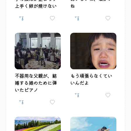
上手く卵が焼けない
ね
不器用な父親が、結
もう頑張らなくてい
婚する娘のために弾
いんだよ
いたピアノ