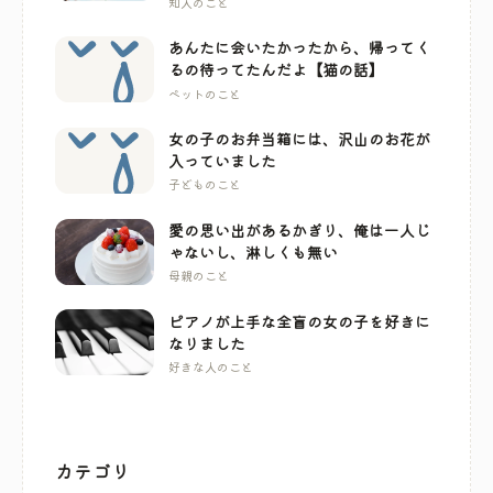
知人のこと
あんたに会いたかったから、帰ってく
るの待ってたんだよ【猫の話】
ペットのこと
女の子のお弁当箱には、沢山のお花が
入っていました
子どものこと
愛の思い出があるかぎり、俺は一人じ
ゃないし、淋しくも無い
母親のこと
ピアノが上手な全盲の女の子を好きに
なりました
好きな人のこと
カテゴリ