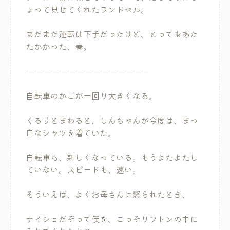
ょって見せてくれたランドセル。
まだまだ運転は下手だったけど、とってもあた
たかかった、春。
ーーーーーーーーーーーーーーー
自転車のかごが一回り大きくなる。
くるりとまわると、しんちゃんが今度は、まっ
白なシャツを着ていた。
自転車も、新しくなっている。もうよたよたし
ていない。スピードも、速い。
そういえば、よくお母さんに怒られたとき、
ナイショだぞって僕を、こっそりフトンの中に