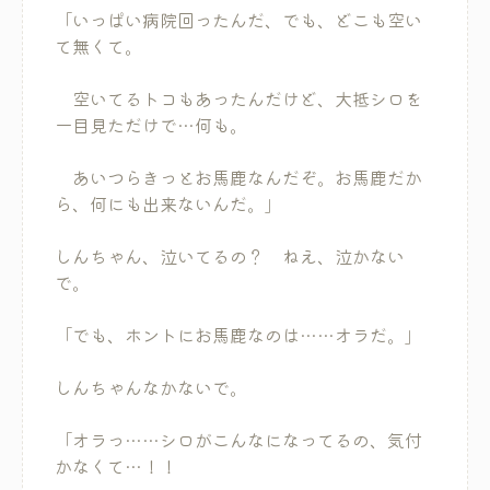
「いっぱい病院回ったんだ、でも、どこも空い
て無くて。
空いてるトコもあったんだけど、大抵シロを
一目見ただけで…何も。
あいつらきっとお馬鹿なんだぞ。お馬鹿だか
ら、何にも出来ないんだ。」
しんちゃん、泣いてるの？ ねえ、泣かない
で。
「でも、ホントにお馬鹿なのは……オラだ。」
しんちゃんなかないで。
「オラっ……シロがこんなになってるの、気付
かなくて…！！