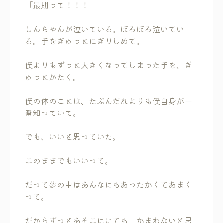
「最期って！！！」
しんちゃんが泣いている。ぼろぼろ泣いてい
る。手をぎゅっとにぎりしめて。
僕よりもずっと大きくなってしまった手を、ぎ
ゅっとかたく。
僕の体のことは、たぶんだれよりも僕自身が一
番知っていて。
でも、いいと思っていた。
このままでもいいって。
だって夢の中はあんなにもあったかくてあまく
って。
だからずっとあそこにいても、かまわないと思