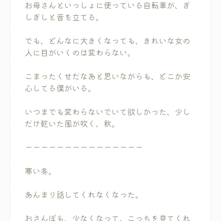
お母さんといっしょに使っている自転車が、ぎ
しぎしと音を立てる。
でも、どんなに大きくなっても、きれいな女の
人に目がいくのは変わらない。
こまったくせだなあと思いながらも、どこか安
心してる僕がいる。
いつまでも変わらないでいて欲しかった、少し
だけ乾いた風が吹く、秋。
ーーーーーーーーーーーーーーー
寒い冬。
あんまり話してくれなくなった。
おさんぽも、少なくなって。こっちを見てくれ