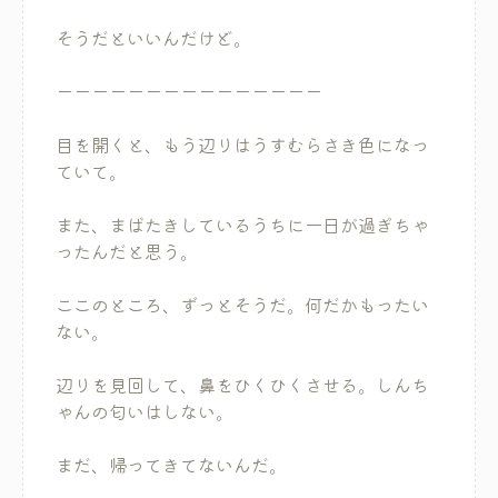
そうだといいんだけど。
ーーーーーーーーーーーーーーー
目を開くと、もう辺りはうすむらさき色になっ
ていて。
また、まばたきしているうちに一日が過ぎちゃ
ったんだと思う。
ここのところ、ずっとそうだ。何だかもったい
ない。
辺りを見回して、鼻をひくひくさせる。しんち
ゃんの匂いはしない。
まだ、帰ってきてないんだ。