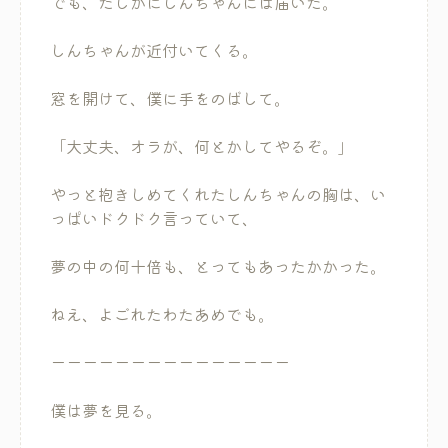
でも、たしかにしんちゃんには届いた。
しんちゃんが近付いてくる。
窓を開けて、僕に手をのばして。
「大丈夫、オラが、何とかしてやるぞ。」
やっと抱きしめてくれたしんちゃんの胸は、い
っぱいドクドク言っていて、
夢の中の何十倍も、とってもあったかかった。
ねえ、よごれたわたあめでも。
ーーーーーーーーーーーーーーー
僕は夢を見る。