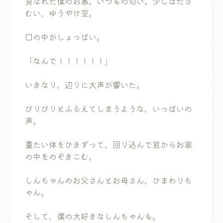
見なれた僕のお家。いつもの匂い。少しはだざ
むい、ゆうやけ空。
口の中がしょっぱい。
「なんで！！！！！！」
いきなり、辺りに大声が響いた。
びりびりとふるえてしまうような、いっぱいの
声。
重たい体をひきずって、回り込んで窓からお家
の中をのぞきこむ。
しんちゃんのお父さんとお母さん、ひまわりち
ゃん。
そして、僕の大好きなしんちゃんも。