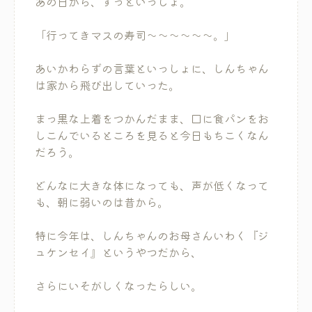
あの日から、ずっといっしょ。
「行ってきマスの寿司～～～～～～。」
あいかわらずの言葉といっしょに、しんちゃん
は家から飛び出していった。
まっ黒な上着をつかんだまま、口に食パンをお
しこんでいるところを見ると今日もちこくなん
だろう。
どんなに大きな体になっても、声が低くなって
も、朝に弱いのは昔から。
特に今年は、しんちゃんのお母さんいわく『ジ
ュケンセイ』というやつだから、
さらにいそがしくなったらしい。