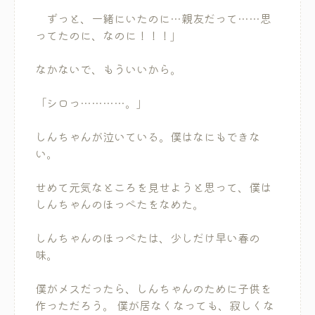
ずっと、一緒にいたのに…親友だって……思
ってたのに、なのに！！！」
なかないで、もういいから。
「シロっ…………。」
しんちゃんが泣いている。僕はなにもできな
い。
せめて元気なところを見せようと思って、僕は
しんちゃんのほっぺたをなめた。
しんちゃんのほっぺたは、少しだけ早い春の
味。
僕がメスだったら、しんちゃんのために子供を
作っただろう。 僕が居なくなっても、寂しくな