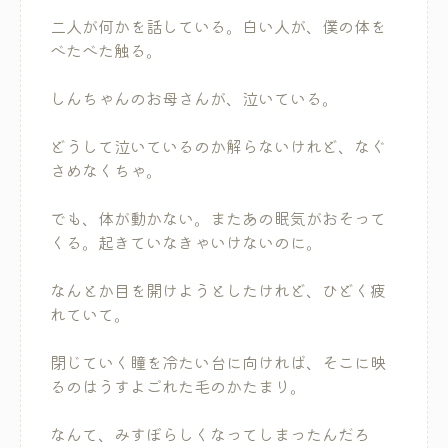
二人が何かを話している。白い人が、僕の体を
べたべた触る。
しんちゃんのお母さんが、泣いている。
どうして泣いているのか解らないけれど、なぐ
さめなくちゃ。
でも、体が動かない。またあの眠気がおそって
くる。起きていなきゃいけないのに。
なんとか目を開けようとしたけれど、ひどく疲
れていて。
閉じていく瞳を冷たい台に向ければ、そこに映
るのはうすよごれた毛のかたまり。
なんて、みすぼらしくなってしまったんだろ