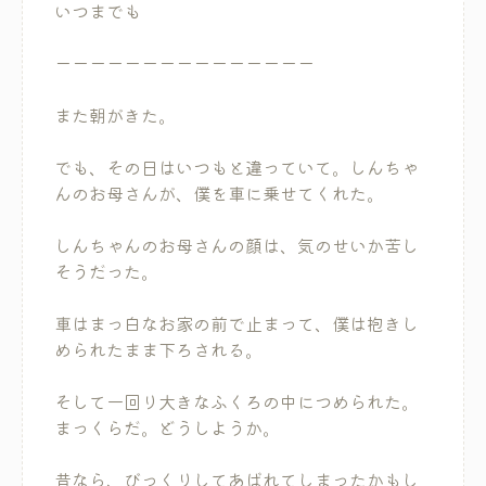
いつまでも
ーーーーーーーーーーーーーーー
また朝がきた。
でも、その日はいつもと違っていて。しんちゃ
んのお母さんが、僕を車に乗せてくれた。
しんちゃんのお母さんの顔は、気のせいか苦し
そうだった。
車はまっ白なお家の前で止まって、僕は抱きし
められたまま下ろされる。
そして一回り大きなふくろの中につめられた。
まっくらだ。どうしようか。
昔なら、びっくりしてあばれてしまったかもし