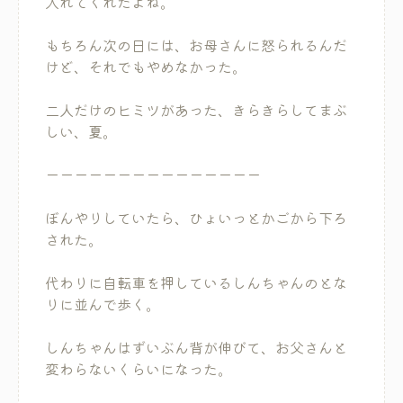
入れてくれたよね。
もちろん次の日には、お母さんに怒られるんだ
けど、それでもやめなかった。
二人だけのヒミツがあった、きらきらしてまぶ
しい、夏。
ーーーーーーーーーーーーーーー
ぼんやりしていたら、ひょいっとかごから下ろ
された。
代わりに自転車を押しているしんちゃんのとな
りに並んで歩く。
しんちゃんはずいぶん背が伸びて、お父さんと
変わらないくらいになった。