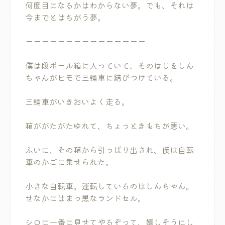
何度目になるかはわからない夢。でも、それは
今までとはちがう夢。
ーーーーーーーーーーーーーーー
僕は段ボール箱に入っていて、そのはじをしん
ちゃんがヒモで三輪車に結びつけている。
三輪車がいきおいよく走る。
箱ががたがたゆれて、ちょっときもちが悪い。
ふいに、その箱から引っぱり出され、僕は自転
車のかごに乗せられた。
小さな自転車。運転しているのはしんちゃん。
せなかにはまっ黒なランドセル。
シロに一番に見せてやるぞって、嬉しそうにし