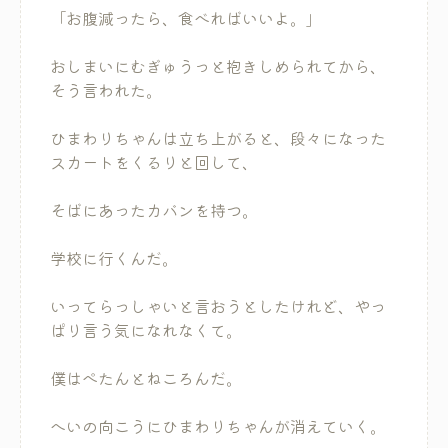
「お腹減ったら、食べればいいよ。」
おしまいにむぎゅうっと抱きしめられてから、
そう言われた。
ひまわりちゃんは立ち上がると、段々になった
スカートをくるりと回して、
そばにあったカバンを持つ。
学校に行くんだ。
いってらっしゃいと言おうとしたけれど、やっ
ぱり言う気になれなくて。
僕はぺたんとねころんだ。
へいの向こうにひまわりちゃんが消えていく。