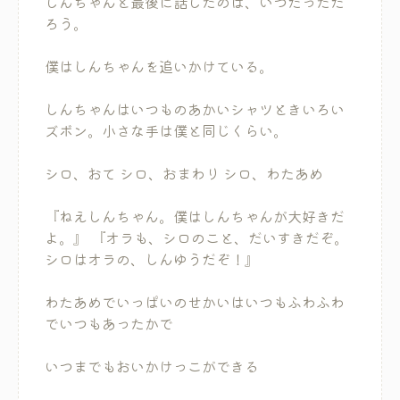
しんちゃんと最後に話したのは、いつだっただ
ろう。
僕はしんちゃんを追いかけている。
しんちゃんはいつものあかいシャツときいろい
ズボン。小さな手は僕と同じくらい。
シロ、おて シロ、おまわり シロ、わたあめ
『ねえしんちゃん。僕はしんちゃんが大好きだ
よ。』 『オラも、シロのこと、だいすきだぞ。
シロはオラの、しんゆうだぞ！』
わたあめでいっぱいのせかいはいつもふわふわ
でいつもあったかで
いつまでもおいかけっこができる