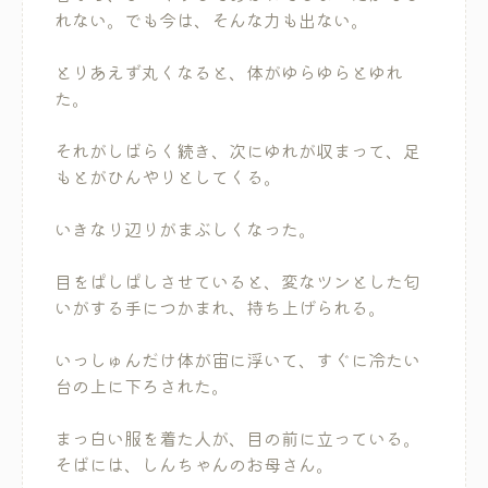
れない。でも今は、そんな力も出ない。
とりあえず丸くなると、体がゆらゆらとゆれ
た。
それがしばらく続き、次にゆれが収まって、足
もとがひんやりとしてくる。
いきなり辺りがまぶしくなった。
目をぱしぱしさせていると、変なツンとした匂
いがする手につかまれ、持ち上げられる。
いっしゅんだけ体が宙に浮いて、すぐに冷たい
台の上に下ろされた。
まっ白い服を着た人が、目の前に立っている。
そばには、しんちゃんのお母さん。