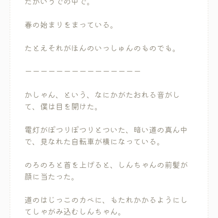
たかいうでの中で。
春の始まりをまっている。
たとえそれがほんのいっしゅんのものでも。
ーーーーーーーーーーーーーーー
かしゃん、という、なにかがたおれる音がし
て、僕は目を開けた。
電灯がぽつりぽつりとついた、暗い道の真ん中
で、見なれた自転車が横になっている。
のろのろと首を上げると、しんちゃんの前髪が
顔に当たった。
道のはじっこのカベに、もたれかかるようにし
てしゃがみ込むしんちゃん。