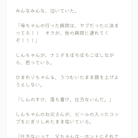
みんなみんな、泣いていた。
「母ちゃんの行った病院は、ヤブだったに決ま
ってる！！ オラが、他の病院に連れてく
ぞ！！！」
しんちゃんが、ナミダをぼろぼろこぼしなが
ら、怒っている。
ひまわりちゃんも、うつむいたまま顔を上げよ
うとしない。
「しんのすけ、落ち着け。仕方ないんだ。」
しんちゃんのお父さんが、ビールの入ったコッ
プをにぎりしめたまま呟いている。
「仕方ないって、父ちゃんは…ホントにそれで