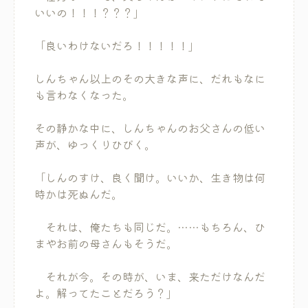
いいの！！！？？？」
「良いわけないだろ！！！！！」
しんちゃん以上のその大きな声に、だれもなに
も言わなくなった。
その静かな中に、しんちゃんのお父さんの低い
声が、ゆっくりひびく。
「しんのすけ、良く聞け。いいか、生き物は何
時かは死ぬんだ。
それは、俺たちも同じだ。……もちろん、ひ
まやお前の母さんもそうだ。
それが今。その時が、いま、来ただけなんだ
よ。解ってたことだろう？」