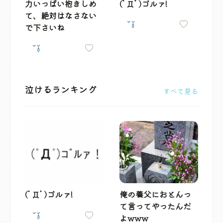
力いっぱい抱きしめ
(ﾟДﾟ)ゴルァ!
て、絶対はなさない
で下さいね
泣けるランキング
すべて見る
(ﾟДﾟ)ゴルァ!
俺の養父におとんっ
て言ってやったんだ
よwww