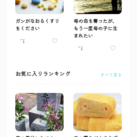
ガンがなおるくすり
母の命を奪ったが、
をください
もう一度母の子に生
まれたい
お気に入りランキング
すべて見る