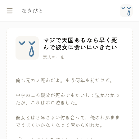
マジで天国あるなら早く死
んで彼女に会いにいきたい
恋人のこと
俺も元カノ死んだよ。もう何年も前だけど。
中学のころ親父が死んでもたいして泣かなかっ
たが、これはボロ泣きした。
彼女とは３年ちょい付き合って、俺のわがまま
でうまくいかなくなって俺から別れた。