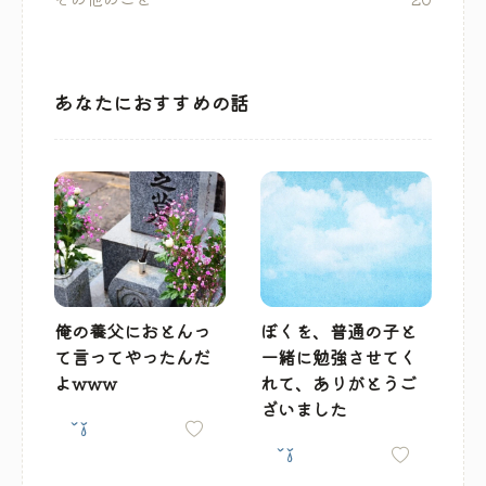
あなたにおすすめの話
俺の養父におとんっ
ぼくを、普通の子と
て言ってやったんだ
一緒に勉強させてく
よwww
れて、ありがとうご
ざいました