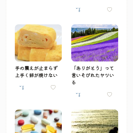
手の震えが止まらず
「ありがとう」って
上手く卵が焼けない
言いそびれたヤツい
る