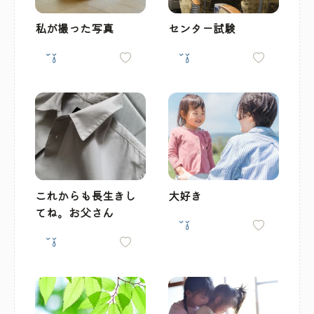
私が撮った写真
センター試験
これからも長生きし
大好き
てね。お父さん