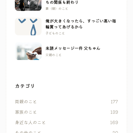
ちの関係も終わり
妻（嫁）のこと
俺が大きくなったら、すっごい高い指
輪買ってあげるから
子どものこと
未読メッセージ一件 父ちゃん
父親のこと
カテゴリ
両親のこと
177
家族のこと
139
身近な人のこと
169
その他のこと
20